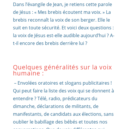
Dans l’évangile de Jean, je retiens cette parole
de Jésus : « Mes brebis écoutent ma voix. » La
brebis reconnaît la voix de son berger. Elle le
suit en toute sécurité. Et voici deux questions :
la voix de Jésus est-elle audible aujourd’hui ? A-
t-il encore des brebis derrière lui ?
Quelques généralités sur la voix
humaine :
– Envolées oratoires et slogans publicitaires !
Qui peut faire la liste des voix qui se donnent à
entendre ? Télé, radio, prédicateurs du
dimanche, déclarations de militants, de
manifestants, de candidats aux élections, sans
oublier le babillage des bébés et toutes nos