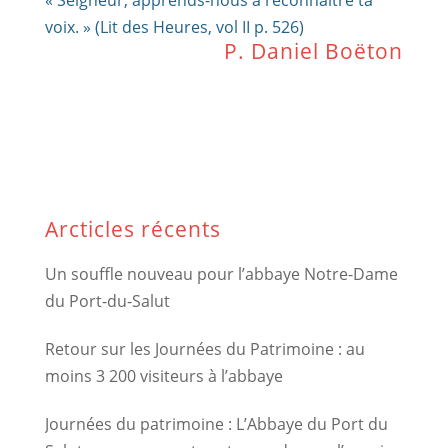
« Seigneur, apprends-nous à reconnaître ta
voix. » (Lit des Heures, vol II p. 526)
P. Daniel Boëton
Arcticles récents
Un souffle nouveau pour l’abbaye Notre-Dame
du Port-du-Salut
Retour sur les Journées du Patrimoine : au
moins 3 200 visiteurs à l’abbaye
Journées du patrimoine : L’Abbaye du Port du