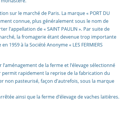
u monastère.
arition sur le marché de Paris. La marque « PORT DU
lement connue, plus généralement sous le nom de
ter l’appellation de « SAINT PAULIN ». Par suite de
u marché, la fromagerie étant devenue trop importante
ue en 1959 à la Société Anonyme « LES FERMIERS
our l’aménagement de la ferme et l’élevage sélectionné
ur permit rapidement la reprise de la fabrication du
tier non pasteurisé, façon d’autrefois, sous la marque
rrêtée ainsi que la ferme d’élevage de vaches laitières.