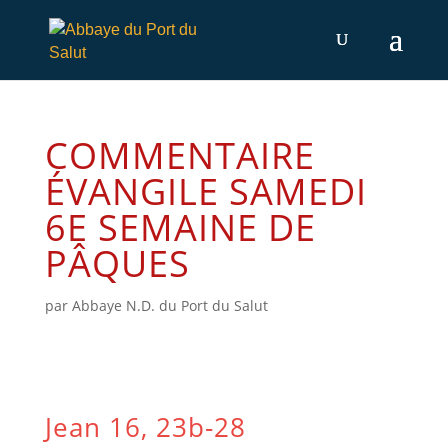
COMMENTAIRE
ÉVANGILE SAMEDI
6E SEMAINE DE
PÂQUES
par
Abbaye N.D. du Port du Salut
Jean 16, 23b-28